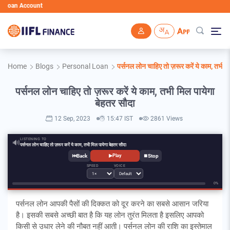
an Account
Skip to main content
Home
Blogs
Personal Loan
पर्सनल लोन चाहिए तो ज़रूर करें ये काम, तभी म
पर्सनल लोन चाहिए तो ज़रूर करें ये काम, तभी मिल पायेगा
बेहतर सौदा
12 Sep, 2023
15:47 IST
2861 Views
LISTENING TO
🔊
पर्सनल लोन चाहिए तो ज़रूर करें ये काम, तभी मिल पायेगा बेहतर सौदा
⏮
⏹
▶
Play
SPEED
VOICE
0%
पर्सनल लोन आपकी पैसों की दिक्कत को दूर करने का सबसे आसान जरिया
है। इसकी सबसे अच्छी बात है कि यह लोन तुरंत मिलता है इसलिए आपको
किसी से उधार लेने की नौबत नहीं आती। पर्सनल लोन की राशि का इस्तेमाल