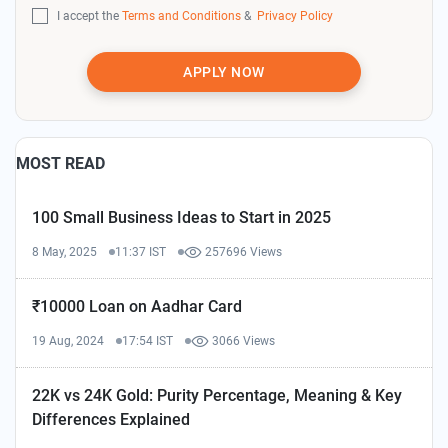
I accept the
Terms and Conditions
&
Privacy Policy
APPLY NOW
MOST READ
100 Small Business Ideas to Start in 2025
8 May, 2025
11:37 IST
257696 Views
₹10000 Loan on Aadhar Card
19 Aug, 2024
17:54 IST
3066 Views
22K vs 24K Gold: Purity Percentage, Meaning & Key
Differences Explained