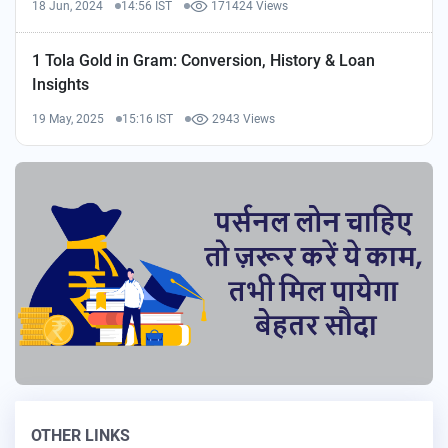
18 Jun, 2024
14:56 IST
171424 Views
1 Tola Gold in Gram: Conversion, History & Loan
Insights
19 May, 2025
15:16 IST
2943 Views
OTHER LINKS