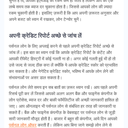
चुनते हैं तो, आपकी ईएमआई की रकम कम हो जाती है लेकिन आप को एक
लम्बे समय तक ब्याज दर चुकाना होता है। जिससे आपको लोन की ज़्यादा
रकम चुकानी होती है। इसलिए ज़रूरी है कि आप अपनी ज़रूरत अनुसार और
अपने बजट को ध्यान में रखकर, लोन टेन्योर चुनें।
अपनी क्रेडिट रिपोर्ट अच्छे से जांच लें
पर्सनल लोन के लिए अप्लाई करने से पहले अपनी क्रेडिट रिपोर्ट अच्छे से
जांच लें। इस बात का ध्यान रखें कि आपके क्रेडिट रिपोर्ट के कंटेंट और
आपकी रीपेमेंट हिस्ट्री में कोई गलती ना हो। अगर कोई गलती हुई भी हो तो
उसे जल्द से जल्द ठीक करा लें क्योंकि ये आपके क्रेडिट स्कोर को प्रभावित
कर सकता है। और नेगेटिव क्रेडिट स्कोर, भविष्य में आपके लोन लेने की
संभावनाओं पर असर डाल सकता है।
पर्सनल लोन लेते समय इन सब बातों का ज़रूर ध्यान रखें। आप पहले अपनी
रिसर्च पूरी कर लें जिससे आपको अलग अलग बैंक और फाइनेंस कंपनीज के
लोन प्रोसेस, ब्याज दर और बाकी फॉर्मलिटीज की अच्छी जानकारी हासिल हो
जाए। आप ऑनलाइन भी पर्सनल लोन से संबंधित हर तरह की जानकारी पा
सकते हैं। बैंक और फाइनेंस कंपनीज़ के वेबसाइट पर पर्सनल लोन से जुड़ी
सारी जानकारी मौजूद होती है। बाजार में बहुत सी कंपनीज, आये दिन आपको
पर्सनल लोन ऑफर
करती हैं। लेकिन आप बिना जाने समझे लोन लेने से