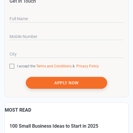
Get in Touch
Full Name
Mobile Number
City
I accept the
Terms and Conditions
&
Privacy Policy
APPLY NOW
MOST READ
100 Small Business Ideas to Start in 2025