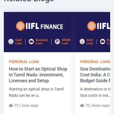
PERSONAL LOAN
PERSONAL LOAN
How to Start an Optical Shop
Goa Destinatio
in Tamil Nadu: Investment,
Cost India: A C
Licenses and Setup
Budget Guide fo
Starting an optical shop in Tamil
A destination or be
Nadu can be an a…
Goa costs in Ind…
77
1min read
73
6min read