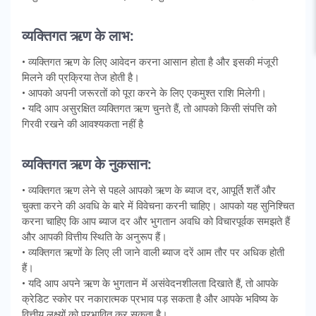
व्यक्तिगत ऋण के लाभ:
• व्यक्तिगत ऋण के लिए आवेदन करना आसान होता है और इसकी मंजूरी
मिलने की प्रक्रिया तेज होती है।
• आपको अपनी जरूरतों को पूरा करने के लिए एकमुश्त राशि मिलेगी।
• यदि आप असुरक्षित व्यक्तिगत ऋण चुनते हैं, तो आपको किसी संपत्ति को
गिरवी रखने की आवश्यकता नहीं है
व्यक्तिगत ऋण के नुकसान:
• व्यक्तिगत ऋण लेने से पहले आपको ऋण के ब्याज दर, आपूर्ति शर्तें और
चुक्ता करने की अवधि के बारे में विवेचना करनी चाहिए। आपको यह सुनिश्चित
करना चाहिए कि आप ब्याज दर और भुगतान अवधि को विचारपूर्वक समझते हैं
और आपकी वित्तीय स्थिति के अनुरूप हैं।
• व्यक्तिगत ऋणों के लिए ली जाने वाली ब्याज दरें आम तौर पर अधिक होती
हैं।
• यदि आप अपने ऋण के भुगतान में असंवेदनशीलता दिखाते हैं, तो आपके
क्रेडिट स्कोर पर नकारात्मक प्रभाव पड़ सकता है और आपके भविष्य के
वित्तीय लक्ष्यों को प्रभावित कर सकता है।